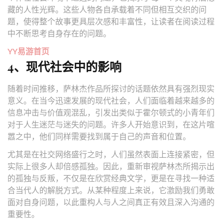
藏的人性光辉。这些人物各自承载着不同但相互交织的问
题，使得整个故事更具层次感和丰富性，让读者在阅读过程
中不断思考自身存在的问题。
YY易游首页
4、现代社会中的影响
随着时间推移，萨林杰作品所探讨的话题依然具有强烈现实
意义。在当今迅速发展的现代社会，人们面临着越来越多的
信息冲击与价值观混乱，引发出类似于霍尔顿式的小青年们
对于人生迷茫与迷失的问题。许多人开始意识到，在这片喧
嚣之中，他们同样需要找到属于自己的声音和位置。
尤其是在社交网络盛行之时，人们虽然表面上连接紧密，但
实际上很多人却倍感孤独。因此，重新审视萨林杰所揭示出
的孤独与反叛，不仅是在欣赏经典文学，更是在寻找一种适
合当代人的解脱方式。从某种程度上来说，它激励我们勇敢
面对自身问题，以此重构人与人之间真正有效且深入沟通的
重要性。