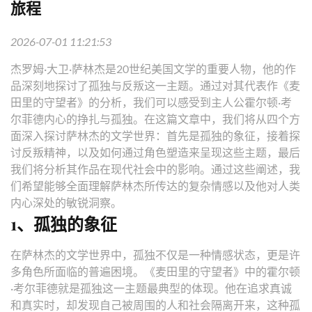
旅程
2026-07-01 11:21:53
杰罗姆·大卫·萨林杰是20世纪美国文学的重要人物，他的作
品深刻地探讨了孤独与反叛这一主题。通过对其代表作《麦
田里的守望者》的分析，我们可以感受到主人公霍尔顿·考
尔菲德内心的挣扎与孤独。在这篇文章中，我们将从四个方
面深入探讨萨林杰的文学世界：首先是孤独的象征，接着探
讨反叛精神，以及如何通过角色塑造来呈现这些主题，最后
我们将分析其作品在现代社会中的影响。通过这些阐述，我
们希望能够全面理解萨林杰所传达的复杂情感以及他对人类
内心深处的敏锐洞察。
1、孤独的象征
在萨林杰的文学世界中，孤独不仅是一种情感状态，更是许
多角色所面临的普遍困境。《麦田里的守望者》中的霍尔顿
·考尔菲德就是孤独这一主题最典型的体现。他在追求真诚
和真实时，却发现自己被周围的人和社会隔离开来，这种孤