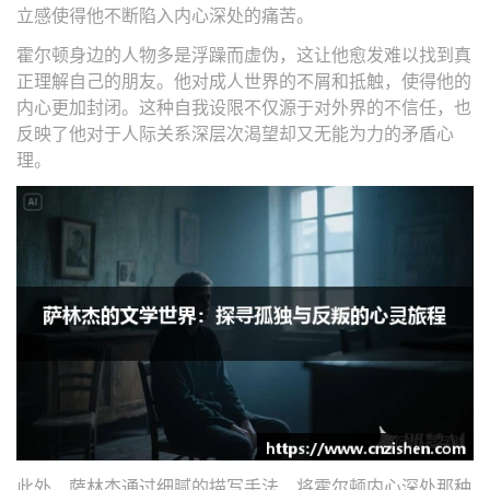
立感使得他不断陷入内心深处的痛苦。
霍尔顿身边的人物多是浮躁而虚伪，这让他愈发难以找到真
正理解自己的朋友。他对成人世界的不屑和抵触，使得他的
内心更加封闭。这种自我设限不仅源于对外界的不信任，也
反映了他对于人际关系深层次渴望却又无能为力的矛盾心
理。
此外，萨林杰通过细腻的描写手法，将霍尔顿内心深处那种