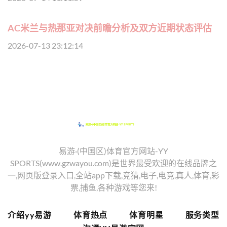
AC米兰与热那亚对决前瞻分析及双方近期状态评估
2026-07-13 23:12:14
易游·(中国区)体育官方网站-YY
SPORTS(www.gzwayou.com)是世界最受欢迎的在线品牌之
一,网页版登录入口,全站app下载,竞猜,电子,电竞,真人,体育,彩
票,捕鱼,各种游戏等您来!
介绍yy易游
体育热点
体育明星
服务类型