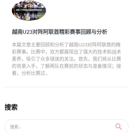
越南U23对阵阿联酋精彩赛事回顾与分析
本篇文章主要回顾和分析了越南U23对阵阿联酋的精
彩赛事。比赛中，双方都展现出了强大的技术和战术
素养，吸引了众多球迷的关注。首先，我们将从比赛
的背景入手，了解两队在赛前的状态与准备情况；接
着，分析比赛过...
搜索
搜索...