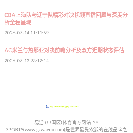
CBA上海队与辽宁队精彩对决视频直播回顾与深度分
析全程呈现
2026-07-14 11:11:59
AC米兰与热那亚对决前瞻分析及双方近期状态评估
2026-07-13 23:12:14
易游·(中国区)体育官方网站-YY
SPORTS(www.gzwayou.com)是世界最受欢迎的在线品牌之