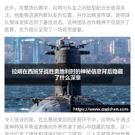
此外，在整场比赛中，拉明与队友之间默契配合也值得关
注。他能够迅速判断队友的位置，并作出精准传球，使得球
队整体发挥达到了最佳状态。这种团队合作精神不仅提升了
胜算，也为观众呈现了一场视觉盛宴。
令人惊讶的是，在比赛结束后的庆祝环节中，拉明似乎通过
某种特殊手势或表情向外界传递了她心中隐藏的信息。这一
举动引发了媒体和球迷们的广泛猜测，让人不禁思考她想要