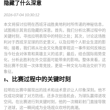
隐藏了什么深意
2026-07-04 10:30:12
本文将探讨拉明在西班牙战胜奥地利时所传递的神秘信息，
试图揭示其背后隐藏的深意。首先，我们分析比赛过程中的
关键时刻，寻找拉明表现中的特别之处；其次，讨论这场胜
利对于西班牙足球的历史意义，以及拉明个人职业生涯的影
响；接着，我们将从社会文化角度审视这一事件如何反映出
当今社会对体育和英雄主义的追求；最后，结合国际局势变
化，分析此胜利在外交层面可能带来的影响。整体来看，这
场比赛不仅是一次体育竞技，更是一种文化与政治交织下的
象征。
1、比赛过程中的关键时刻
拉明在比赛中展现出的技术和战术意识让人印象深刻。他不
仅成功突破了对方防线，还多次创造机会，为球队赢得进攻
空间。在比赛进行到关键时刻，他的一次精彩射门直接导致
了进球，这一瞬间成为全场观众欢呼的高潮。