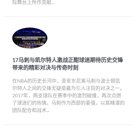
际舞台上所作贡献...
17马刺与凯尔特人激战正酣球迷期待历史交锋
带来的精彩对决与传奇时刻
在NBA的历史长河中，圣安东尼奥马刺与波士顿凯
尔特人之间的交锋无疑是最为引人注目的对决之一。
2017年，两支球队在赛季中的激烈碰撞，再次点燃
了球迷们的热情。马刺作为西部的豪强，以其精湛的
团队配合和战术...