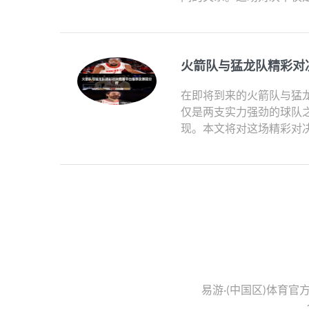
火箭队与猛龙队精彩对
在即将到来的火箭队与猛
仅是两支实力强劲的球队
现。本文将对这场精彩对决
易游·(中国区)体育官方网