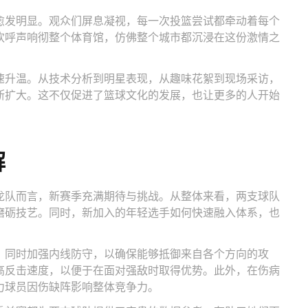
愈发明显。观众们屏息凝视，每一次投篮尝试都牵动着每个
欢呼声响彻整个体育馆，仿佛整个城市都沉浸在这份激情之
速升温。从技术分析到明星表现，从趣味花絮到现场采访，
断扩大。这不仅促进了篮球文化的发展，也让更多的人开始
解
龙队而言，新赛季充满期待与挑战。从整体来看，两支球队
磨砺技艺。同时，新加入的年轻选手如何快速融入体系，也
，同时加强内线防守，以确保能够抵御来自各个方向的攻
高反击速度，以便于在面对强敌时取得优势。此外，在伤病
力球员因伤缺阵影响整体竞争力。