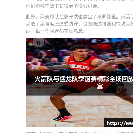
他们能够在篮下获得更多得分机会。
此外，两支球队在防守端也做出了不同侧重。火箭
采取了高强度压迫式防守，试图通过抢断和快攻来
烈，每一个回合都充满悬念。