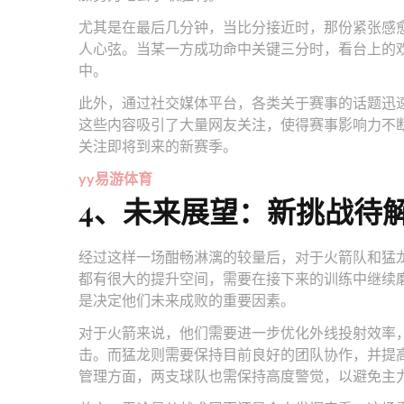
尤其是在最后几分钟，当比分接近时，那份紧张感
人心弦。当某一方成功命中关键三分时，看台上的
中。
此外，通过社交媒体平台，各类关于赛事的话题迅
这些内容吸引了大量网友关注，使得赛事影响力不
关注即将到来的新赛季。
yy易游体育
4、未来展望：新挑战待
经过这样一场酣畅淋漓的较量后，对于火箭队和猛
都有很大的提升空间，需要在接下来的训练中继续
是决定他们未来成败的重要因素。
对于火箭来说，他们需要进一步优化外线投射效率
击。而猛龙则需要保持目前良好的团队协作，并提
管理方面，两支球队也需保持高度警觉，以避免主