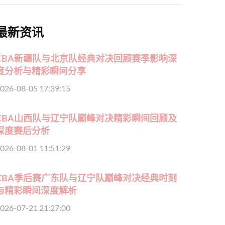
最新资讯
CBA新疆队与北京队经典对决回顾赛季影响深
度分析与精彩瞬间分享
026-08-05 17:39:15
CBA山西队与辽宁队巅峰对决精彩瞬间回顾及
深度赛后分析
026-08-01 11:51:29
CBA季后赛广东队与辽宁队巅峰对决经典时刻
与精彩瞬间深度解析
026-07-21 21:27:00