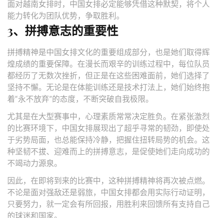
面对越南女排时，中国女排必定能够凭借这种默契，将个人
能力转化为团队优势，争取胜利。
3、拼搏意志的重要性
拼搏精神是中国女排文化的重要组成部分，也是她们取得辉
煌成绩的重要保障。在漫长而艰辛的训练过程中，每位队员
都经历了无数次挫折，但正是在这些困难面前，她们选择了
坚持不懈。无论是在体能训练还是技术打法上，她们始终抱
着“永不放弃”的态度，不断突破自我极限。
尤其是在大型赛事中，心理素质常常决定胜负。在紧张激烈
的比赛环境下，中国女排展现出了超乎寻常的韧劲，即使处
于劣势局面，也总能保持冷静，把握住扭转局势的机会。这
种坚韧不拔、迎难而上的拼搏意志，是促使她们走向成功的
不竭动力源泉。
因此，在即将到来的比赛中，这种拼搏精神将再次被点燃。
不论是面对强敌还是弱旅，中国女排都会用实际行动证明，
只要努力，就一定会有所回报，用胜利来回馈所有支持自己
的球迷和国家。