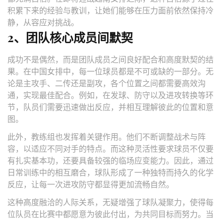
积累下来的经验与教训，让她们能够在压力面前依然保持冷
静，从容应对挑战。
2、团队核心成员间默契
成功不是偶然，而是团队成员之间良好配合和高度默契的结
果。在中国女排中，每一位球员都是不可或缺的一部分。无
论是主攻手、二传还是副攻，各个位置之间都需要高效沟
通，实现最佳配合。例如，在发球、防守以及进攻转换等环
节，队员们需要迅速做出反应，并相互理解彼此的位置和意
图。
此外，教练组也发挥着关键作用。他们不断调整战术与阵
容，以适应不同对手的特点。而这种灵活性要求球员不仅要
有扎实基本功，还要具备较强的临场应变能力。因此，通过
日常训练中的相互磨合，球队形成了一种独特而持久的化学
反应，让每一次进攻防守都显得更加流畅自然。
这种高度融洽的人际关系，无疑增强了球队凝聚力，使得每
位队员在比赛中都愿意为彼此付出，为共同目标而努力。当