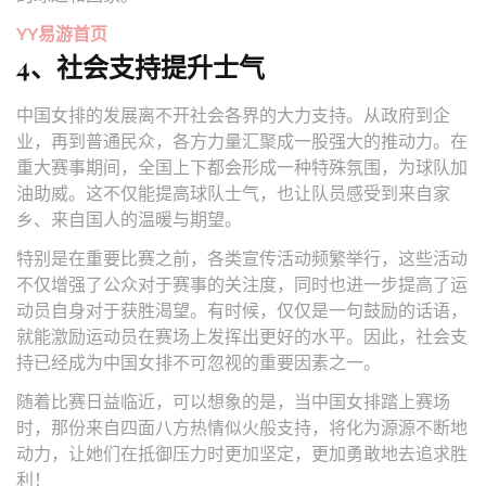
YY易游首页
4、社会支持提升士气
中国女排的发展离不开社会各界的大力支持。从政府到企
业，再到普通民众，各方力量汇聚成一股强大的推动力。在
重大赛事期间，全国上下都会形成一种特殊氛围，为球队加
油助威。这不仅能提高球队士气，也让队员感受到来自家
乡、来自国人的温暖与期望。
特别是在重要比赛之前，各类宣传活动频繁举行，这些活动
不仅增强了公众对于赛事的关注度，同时也进一步提高了运
动员自身对于获胜渴望。有时候，仅仅是一句鼓励的话语，
就能激励运动员在赛场上发挥出更好的水平。因此，社会支
持已经成为中国女排不可忽视的重要因素之一。
随着比赛日益临近，可以想象的是，当中国女排踏上赛场
时，那份来自四面八方热情似火般支持，将化为源源不断地
动力，让她们在抵御压力时更加坚定，更加勇敢地去追求胜
利！