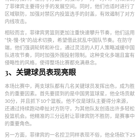
了菲律宾主要得分手的发展空间。同时，他们也适时进行了
区域联防，加强对禁区内投篮选手的封盖，有效遏制了对方
内线攻击。
相较而言，菲律宾男篮则更加注重快速攀升节奏，他们运用
“快-慢-快”的战术切换，希望借此扰乱中国队节奏。在防守
端，他们强调轮转和补位，通过灵活的人盯人策略减缓中国
队进攻节奏，同时加强外围投射限制。这种变化多端且富有
侵略性的风格，使得整场比赛都充满悬念。
3、关键球员表现亮眼
本场比赛中，两支球队都有几名关键球员发挥出色，成为胜
负的重要因素。首先要提到的是中国男篮球星，他全场贡献
30分，并且抓下10个篮板。他不仅是球队主要得分来源，
还通过持续跑动牵扯对方防守，为其他队友创造出许多轻松
投篮机会。他精准的三分远射让菲律宾防不胜防，是赛事中
的重要角色。
另一方面，菲律宾的一名控卫同样表现不俗，他全场砍下25