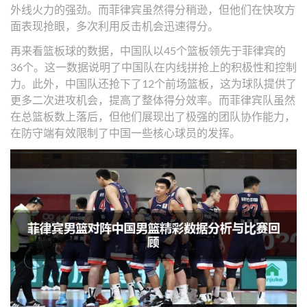
外线火力的强劲。而菲律宾虽然得分稍逊，但他们在快攻方
面表现抢眼，多次利用反击机会迅速得分。
再来看篮板球的数据，中国队以45个篮板领先于菲律宾的
36个。这一数据说明了中国队在内线拼抢上的积极性和控制
力。此外，中国队还抢下了12个前场篮板，这为球队提供了
更多二次进攻机会，提高了整体得分效率。而菲律宾队虽然
在总篮板数上落后，但他们展现出了极强的团队协作能力，
在防守端有效限制了中国一些核心球员的发挥。