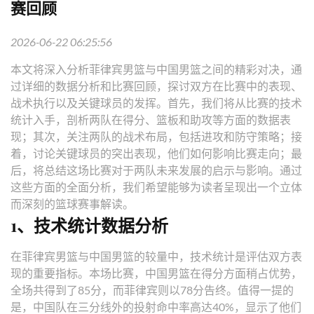
赛回顾
2026-06-22 06:25:56
本文将深入分析菲律宾男篮与中国男篮之间的精彩对决，通
过详细的数据分析和比赛回顾，探讨双方在比赛中的表现、
战术执行以及关键球员的发挥。首先，我们将从比赛的技术
统计入手，剖析两队在得分、篮板和助攻等方面的数据表
现；其次，关注两队的战术布局，包括进攻和防守策略；接
着，讨论关键球员的突出表现，他们如何影响比赛走向；最
后，将总结这场比赛对于两队未来发展的启示与影响。通过
这些方面的全面分析，我们希望能够为读者呈现出一个立体
而深刻的篮球赛事解读。
1、技术统计数据分析
在菲律宾男篮与中国男篮的较量中，技术统计是评估双方表
现的重要指标。本场比赛，中国男篮在得分方面稍占优势，
全场共得到了85分，而菲律宾则以78分告终。值得一提的
是，中国队在三分线外的投射命中率高达40%，显示了他们