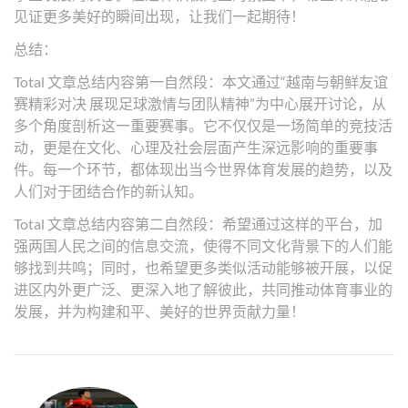
见证更多美好的瞬间出现，让我们一起期待！
总结：
Total 文章总结内容第一自然段：本文通过“越南与朝鲜友谊
赛精彩对决 展现足球激情与团队精神”为中心展开讨论，从
多个角度剖析这一重要赛事。它不仅仅是一场简单的竞技活
动，更是在文化、心理及社会层面产生深远影响的重要事
件。每一个环节，都体现出当今世界体育发展的趋势，以及
人们对于团结合作的新认知。
Total 文章总结内容第二自然段：希望通过这样的平台，加
强两国人民之间的信息交流，使得不同文化背景下的人们能
够找到共鸣；同时，也希望更多类似活动能够被开展，以促
进区内外更广泛、更深入地了解彼此，共同推动体育事业的
发展，并为构建和平、美好的世界贡献力量！