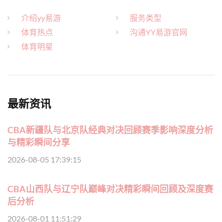
介绍yy易游
服务类型
体育热点
沟通YY易游官网
体育明星
最新资讯
CBA新疆队与北京队经典对决回顾赛季影响深度分析
与精彩瞬间分享
2026-08-05 17:39:15
CBA山西队与辽宁队巅峰对决精彩瞬间回顾及深度赛
后分析
2026-08-01 11:51:29