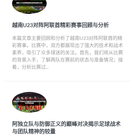
越南U23对阵阿联酋精彩赛事回顾与分析
本篇文章主要回顾和分析了越南U23对阵阿联酋的精
彩赛事。比赛中，双方都展现出了强大的技术和战术
素养，吸引了众多球迷的关注。首先，我们将从比赛
的背景入手，了解两队在赛前的状态与准备情况；接
着，分析比赛过...
阿独立队与防御正义的巅峰对决揭示足球战术
与团队精神的较量