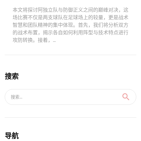
本文将探讨阿独立队与防御正义之间的巅峰对决，这
场比赛不仅是两支球队在足球场上的较量，更是战术
智慧和团队精神的集中体现。首先，我们将分析双方
的战术布置，揭示各自如何利用阵型与技术特点进行
攻防转换。接着，...
搜索
搜索...
导航