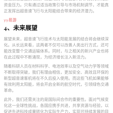
资金压力。只有通过适当政策引导与市场机制调节，才能真
正发挥出超音速飞行与太阳能结合带来的经济潜力。
yy易游
4、未来展望
展望未来，超音速飞行技术与太阳能发展的结合将会继续深
化。从长远来看，这两者不仅可以改善人类出行方式，还可
能改变整个交通运输体系。同时，与之相关的新兴产业也将
在此过程中不断涌现，为经济增长注入新活力。
随着科研人员在材料科学、电池效率以及空气动力学等领域
不断取得突破，我们有理由相信，更加安全、高效且环保的
新型超音速客机将在不久后投入使用。而这些飞机如果能够
有效利用太阳能，将会开启全新的航空时代，引领绿色交通
革命。
此外，我们还需关注的是国际间合作的重要性。面对气候变
化这一全球性挑战，各国应携手共进，共享资源与经验，以
促进先进科技成果转化为实际生产力，实现可持续发展的目