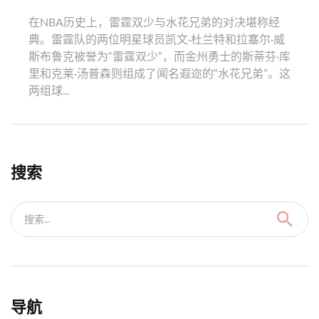
在NBA历史上，雷霆双少与水花兄弟的对决堪称经
典。雷霆队的两位明星球员凯文·杜兰特和拉塞尔·威
斯布鲁克被誉为“雷霆双少”，而金州勇士的斯蒂芬·库
里和克莱·汤普森则组成了闻名遐迩的“水花兄弟”。这
两组球...
搜索
搜索...
导航