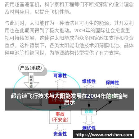
商用超音速客机，科学家和工程师们不断探索新的设计理念
及材料应用，以提升飞机性能。
与此同时，太阳能作为一种清洁且可再生的能源，其开发利
用也在此期间得到了极大推动。2004年的国际社会愈发重
视可持续发展，这使得太阳能成为众多国家政策支持和投资
重点。这种背景下，各类太阳能电池技术如薄膜电池、晶体
硅电池等相继问世，为能源结构转型提供了有力支撑。