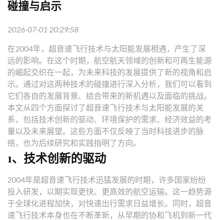
碰撞与启示
2026-07-01 20:29:58
在2004年，超音速飞行技术与太阳能发展相遇，产生了深
远的影响。在这个时期，航空航天领域的创新和可再生能源
的崛起交织在一起，为未来科技的发展提供了新的视角和启
示。通过对这两种技术的碰撞进行深入分析，我们可以看到
它们各自的发展背景、结合带来的新机遇以及面临的挑战。
本文从四个方面探讨了超音速飞行技术与太阳能发展的关
系，包括技术创新的驱动、环境保护的需求、经济效益的考
量以及未来展望。这些方面不仅反映了当时科技进步的脉
络，也为后续研究和实践指明了方向。
1、技术创新的驱动
2004年是超音速飞行技术迅猛发展的时期，许多国家纷纷
投入研发，以期实现更快、更高效的航空运输。这一趋势源
于全球化进程加快，对快速出行需求日益增长。同时，超音
速飞行技术本身也在不断革新，从早期的协和飞机到新一代