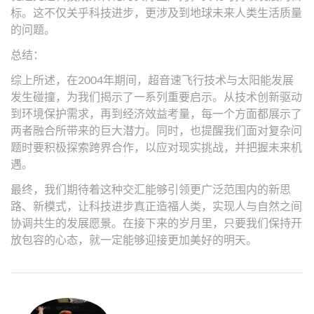
标。这不仅关乎科技进步，更涉及到地球未来人类生活质量
的问题。
总结：
综上所述，在2004年期间，超音速飞行技术与太阳能发展
发生碰撞，为我们揭示了一系列重要启示。从技术创新驱动
到环境保护需求，再到经济效益考量，每一个方面都展示了
两者融合所带来的巨大潜力。同时，也提醒我们面对复杂问
题时要积极探索跨界合作，以应对现实挑战，并把握未来机
遇。
最终，我们期待着这种交汇能够引领更广泛范围内的新思
路、新模式，让科技进步真正造福人类，实现人与自然之间
协调共生的发展愿景。在接下来的岁月里，只要我们保持开
放包容的心态，就一定能够迎接更加美好的明天。