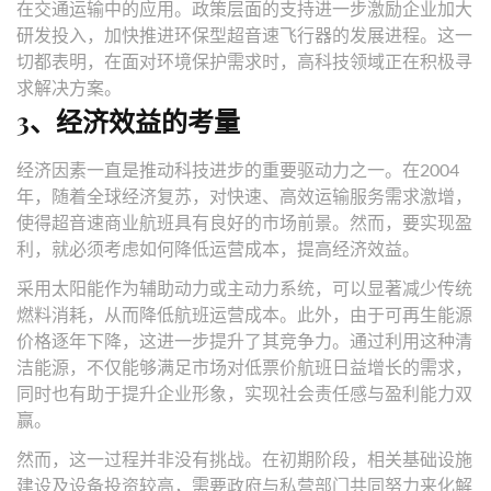
在交通运输中的应用。政策层面的支持进一步激励企业加大
研发投入，加快推进环保型超音速飞行器的发展进程。这一
切都表明，在面对环境保护需求时，高科技领域正在积极寻
求解决方案。
3、经济效益的考量
经济因素一直是推动科技进步的重要驱动力之一。在2004
年，随着全球经济复苏，对快速、高效运输服务需求激增，
使得超音速商业航班具有良好的市场前景。然而，要实现盈
利，就必须考虑如何降低运营成本，提高经济效益。
采用太阳能作为辅助动力或主动力系统，可以显著减少传统
燃料消耗，从而降低航班运营成本。此外，由于可再生能源
价格逐年下降，这进一步提升了其竞争力。通过利用这种清
洁能源，不仅能够满足市场对低票价航班日益增长的需求，
同时也有助于提升企业形象，实现社会责任感与盈利能力双
赢。
然而，这一过程并非没有挑战。在初期阶段，相关基础设施
建设及设备投资较高，需要政府与私营部门共同努力来化解