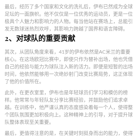
最后，经历了多个国家和文化的洗礼后，伊布已然成为全球
足坛的一面旗帜。他不仅仅是一位优秀的运动员，更是一位
极具个人魅力和影响力的人物。每当他站在赛场上，总能引
发无数球迷热烈欢呼，其影响力跨越了国界和语言障碍。
2、对球队的重要贡献
其次，从团队角度来看，41岁的伊布依然是AC米兰的重要
核心。在这场欧冠比赛中，即使只作为替补出场，他也凭借
自己的经验与能力为球队注入新的活力。即便是短暂的出场
时间，他依然能够用一次绝妙射门改变比赛局势，这正体现
了他的价值所在。
此外，在更衣室里，伊布也是年轻球员们学习和模仿的榜
样。他常常与年轻队友分享比赛经验，并鼓励他们追求卓
越。在训练中，他严谨认真的态度感染着每一个人，使得整
个团队氛围更加积极向上。这种精神上的引导，对于提升球
队整体表现至关重要。
最后，更值得注意的是，在关键时刻挺身而出的能力，使得