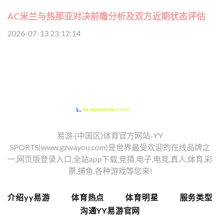
AC米兰与热那亚对决前瞻分析及双方近期状态评估
2026-07-13 23:12:14
易游·(中国区)体育官方网站-YY
SPORTS(www.gzwayou.com)是世界最受欢迎的在线品牌之
一,网页版登录入口,全站app下载,竞猜,电子,电竞,真人,体育,彩
票,捕鱼,各种游戏等您来!
介绍yy易游
体育热点
体育明星
服务类型
沟通YY易游官网