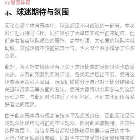
yy易游体育
4、球迷期待与氛围
无论在哪个体育赛事中，球迷都是不可或缺的一部分。本次
拜仁迎战特马卡比，同样吸引了大量忠实粉丝前来助阵。他
们穿着各自球队颜色的服饰，高举标语，为心爱的球队呐喊
助威。这份热情不仅能鼓舞士气，也为整个赛季增添了许多
色彩。
此外，各大社交媒体平台上关于这场比赛的话题讨论也愈发
火热。从赛前预测到实时评论，各类观点层出不穷，使得这
场赛事更加引人瞩目。玩家们纷纷分享自己对于比分结果和
关键球员表现等方面的看法，使得大家可以共同参与到这项
运动之中，与此同时也拉近了不同地区、不同文化间体育爱
好者之间距离。
由于此次赛事具有极高竞技水平及观赏价值，因此无论是现
场观众还是电视机前的不少观众，都对此充满期待。在这种
浓厚氛围下，每位参赛者都希望能够尽情展示自己的才华，
为自己和团队赢得荣耀，同时也不忘享受这份团聚所带来的