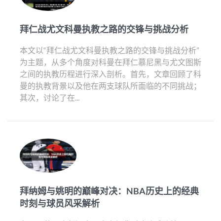
拜仁战尤文科曼执教之路的交锋与挑战分析
本文以“拜仁战尤文科曼执教之路的交锋与挑战分析”
为主题，从多个角度对科曼在拜仁慕尼黑与尤文图斯
之间的执教历程进行深入剖析。首先，文章回顾了科
曼的执教背景以及他在两支球队所面临的不同挑战；
其次，讨论了在...
拜纳姆与姚明的巅峰对决：NBA历史上的经典
时刻与球员风采解析