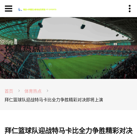
体育热点
首页
体育热点
拜仁篮球队迎战特马卡比全力争胜精彩对决即将上演
拜仁篮球队迎战特马卡比全力争胜精彩对决