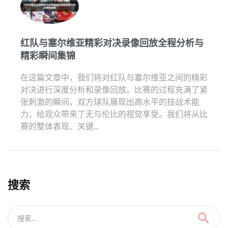
红队与塞尔维亚精彩对决录像回放全程分析与
精彩瞬间集锦
在这篇文章中，我们将对红队与塞尔维亚之间的精彩
对决进行深度分析和录像回放。比赛的过程充满了紧
张刺激的瞬间，双方球队展现出高水平的技战术能
力，给观众带来了无与伦比的视觉享受。我们将从比
赛的整体表现、关键...
搜索
搜索...