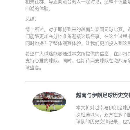
相关社群，与志同道合的人一起讨论，这样不仅能
四溢的体验。
总结：
综上所述，对于即将到来的越南与泰国足球比赛，
们能够更加充分地准备迎接这场盛事。在这个过程
同时也提升了整体观赛体验，让我们更加投入到这
希望广大球迷能够通过本文所提供的信息，在即将
支持心爱的球队。同时，也期待两支球队在激烈竞
球盛宴。
越南与伊朗足球历史交
本文将对越南与伊朗足球
次相遇以来，双方在多个
球队的历史交锋记录，包括