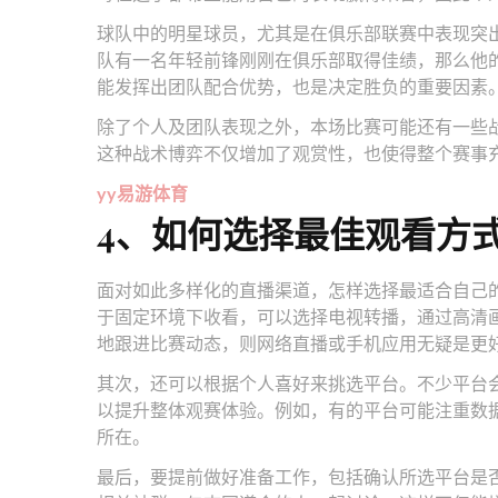
球队中的明星球员，尤其是在俱乐部联赛中表现突
队有一名年轻前锋刚刚在俱乐部取得佳绩，那么他
能发挥出团队配合优势，也是决定胜负的重要因素
除了个人及团队表现之外，本场比赛可能还有一些
这种战术博弈不仅增加了观赏性，也使得整个赛事
yy易游体育
4、如何选择最佳观看方
面对如此多样化的直播渠道，怎样选择最适合自己
于固定环境下收看，可以选择电视转播，通过高清
地跟进比赛动态，则网络直播或手机应用无疑是更
其次，还可以根据个人喜好来挑选平台。不少平台
以提升整体观赛体验。例如，有的平台可能注重数
所在。
最后，要提前做好准备工作，包括确认所选平台是