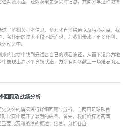
增强观赛乐趣，还能获取更多实时信息，共同分享这种激情
通过了解相关基本信息、多元化直播渠道以及精彩亮点，我
中，各种新的技术手段不断涌现，为我们带来了更多便利，
项运动之中。
到来的比拼中找到最适合自己的观看途径，从而不遗余力地
争中展现出高水平竞技状态，为所有观众献上一场难忘的足
锋回顾及战绩分析
历史交锋的情况进行详细回顾与分析。自两国足球队首
国际比赛中展开了激烈的较量。首先，我们将探讨两国
重要比赛和战绩的概述；接着，分析各自...