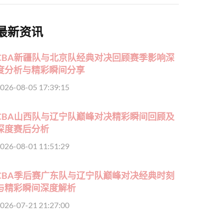
最新资讯
CBA新疆队与北京队经典对决回顾赛季影响深
度分析与精彩瞬间分享
026-08-05 17:39:15
CBA山西队与辽宁队巅峰对决精彩瞬间回顾及
深度赛后分析
026-08-01 11:51:29
CBA季后赛广东队与辽宁队巅峰对决经典时刻
与精彩瞬间深度解析
026-07-21 21:27:00