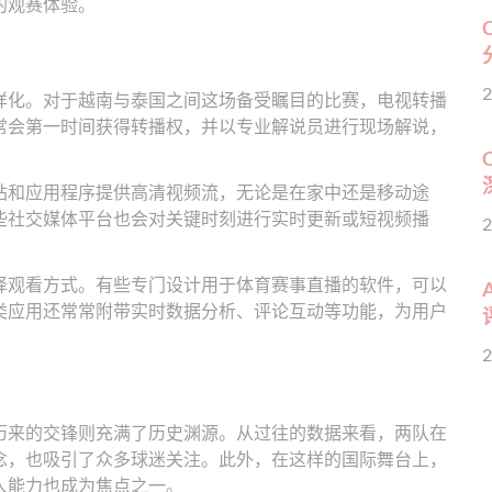
的观赛体验。
2
样化。对于越南与泰国之间这场备受瞩目的比赛，电视转播
常会第一时间获得转播权，并以专业解说员进行现场解说，
站和应用程序提供高清视频流，无论是在家中还是移动途
些社交媒体平台也会对关键时刻进行实时更新或短视频播
2
择观看方式。有些专门设计用于体育赛事直播的软件，可以
类应用还常常附带实时数据分析、评论互动等功能，为用户
2
历来的交锋则充满了历史渊源。从过往的数据来看，两队在
念，也吸引了众多球迷关注。此外，在这样的国际舞台上，
人能力也成为焦点之一。