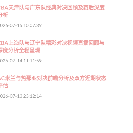
CBA天津队与广东队经典对决回顾及赛后深度
分析
026-07-15 10:07:39
CBA上海队与辽宁队精彩对决视频直播回顾与
深度分析全程呈现
026-07-14 11:11:59
AC米兰与热那亚对决前瞻分析及双方近期状态
评估
026-07-13 23:12:14