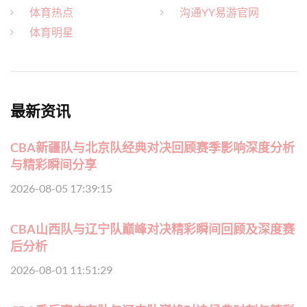
体育热点
沟通YY易游官网
体育明星
最新资讯
CBA新疆队与北京队经典对决回顾赛季影响深度分析
与精彩瞬间分享
2026-08-05 17:39:15
CBA山西队与辽宁队巅峰对决精彩瞬间回顾及深度赛
后分析
2026-08-01 11:51:29