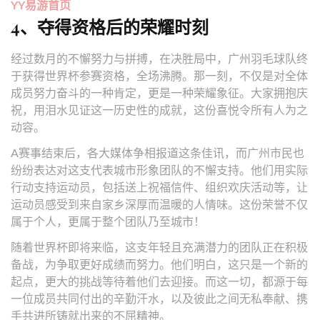
YY易游首页
4、夺得资格后的荣耀时刻
经过数月的不懈努力与拼搏，在决胜局中，广州羽毛球队终
于获得世界杯参赛资格，全场沸腾。那一刻，不仅是对全体
成员努力奋斗的一种肯定，更是一种荣耀象征。大家拥抱庆
祝，用泪水见证这一历史性的成就，这份喜悦令所有人为之
动容。
A赛事结束后，各大媒体争相报道这条佳讯，而广州市民也
纷纷表达对这支代表城市形象团队的不懈支持。他们用实际
行动支持运动员，包括送上祝福信件、组织欢庆活动等，让
运动员感受到来自家乡深厚而温暖的人情味。这份荣誉不仅
属于个人，更属于整个团队乃至城市！
随着世界杯即将来临，这支年轻且充满潜力的团队正在积极
备战，为争取更好成绩而努力。他们明白，这只是一个新的
起点，更大的挑战等待着他们去迎接。而这一切，都源于每
一位成员共同付出的辛勤汗水，以及彼此之间无私奉献、携
手共进所铸就出来的不屈精神。