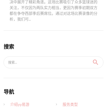
决中展开了精彩角逐。这场比赛吸引了众多篮球迷的
关注，不仅因为两队实力相当，更因为赛季初期双方
都在争夺西部季后赛席位。通过对这场比赛录像的分
析，我们可...
搜索
搜索...
导航
介绍yy易游
服务类型