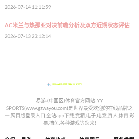
2026-07-14 11:11:59
AC米兰与热那亚对决前瞻分析及双方近期状态评估
2026-07-13 23:12:14
易游·(中国区)体育官方网站-YY
SPORTS(www.gzwayou.com)是世界最受欢迎的在线品牌之
一,网页版登录入口,全站app下载,竞猜,电子,电竞,真人,体育,彩
票,捕鱼,各种游戏等您来!