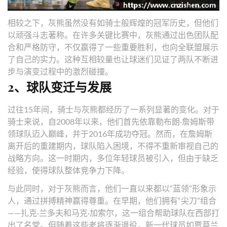
相较之下，灰熊虽然没有如骑士般辉煌的冠军历史，但他们
以顽强斗志著称。在许多关键比赛中，灰熊通过出色团队配
合和严格防守，不仅赢得了一些重要胜利，也向全联盟展示
了自己的实力。这种互相较量也让球迷们见证了两队不断进
步与演变过程中的激烈碰撞。
2、球队变迁与发展
过往15年间，骑士与灰熊都经历了一系列显著的变化。对于
骑士来说，自2008年以来，他们首先依靠勒布朗·詹姆斯带
领球队迈入巅峰，并于2016年成功夺冠。然而，在詹姆斯
离开后的重建期内，球队陷入困境，不得不重新审视自己的
战略方向。这一时期内，多位年轻球员被引入，但由于缺乏
经验，使得球队整体竞争力下降。
与此同时，对于灰熊而言，他们一直以来都以“蓝领”形象示
人，通过拼搏精神赢得尊重。在早期，他们拥有“尖刀”组合
——扎克·兰多夫和马克·加索尔，这一组合帮助球队在西部打
出了名堂。但随着这些老将逐渐退役，新一代球员如贾莫兰