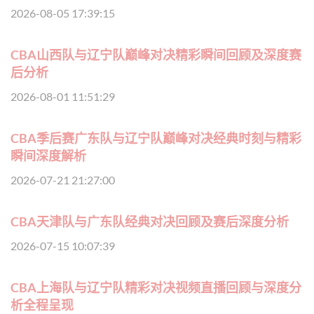
2026-08-05 17:39:15
CBA山西队与辽宁队巅峰对决精彩瞬间回顾及深度赛
后分析
2026-08-01 11:51:29
CBA季后赛广东队与辽宁队巅峰对决经典时刻与精彩
瞬间深度解析
2026-07-21 21:27:00
CBA天津队与广东队经典对决回顾及赛后深度分析
2026-07-15 10:07:39
CBA上海队与辽宁队精彩对决视频直播回顾与深度分
析全程呈现