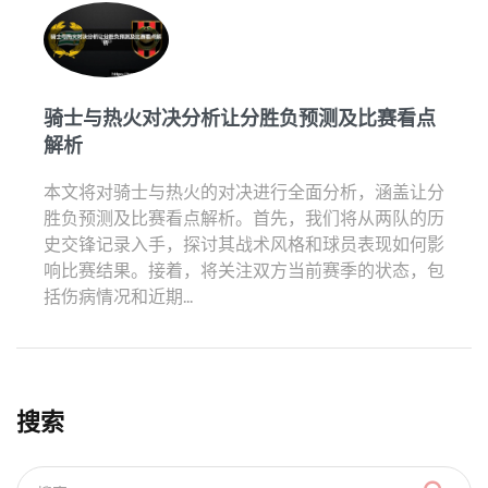
骑士与热火对决分析让分胜负预测及比赛看点
解析
本文将对骑士与热火的对决进行全面分析，涵盖让分
胜负预测及比赛看点解析。首先，我们将从两队的历
史交锋记录入手，探讨其战术风格和球员表现如何影
响比赛结果。接着，将关注双方当前赛季的状态，包
括伤病情况和近期...
搜索