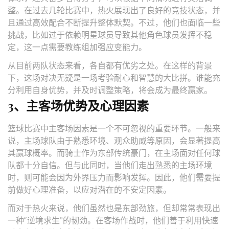
整。在过去几轮比赛中，热火展现出了良好的竞技状态，并
且通过高效配合不断提升整体默契。不过，他们也面临一些
挑战，比如过于依赖明星球员导致其他角色球员发挥不稳
定，这一点需要教练组加强应变能力。
从目前两队状态来看，各自都有优劣之处。在这样的背景
下，这场对决无疑是一场考验耐心和智慧的大比拼。谁能充
分利用自身优势，并及时调整策略，将会成为最终赢家。
3、主客场优势及心理因素
篮球比赛中主客场因素是一个不可忽视的重要环节。一般来
说，主场球队由于熟悉环境、观众助威等原因，会显著提高
其赢球概率。而骑士作为东部传统豪门，在主场面对任何球
队都十分自信。但与此同时，当他们走出熟悉的主场环境
时，则可能会因为外界压力而影响发挥。因此，他们需要提
前做好心理准备，以应对潜在的不安定因素。
而对于热火来说，他们虽然也是东部劲旅，但却常常表现出
一种“逆境求生”的韧劲。在客场作战时，他们善于利用快速